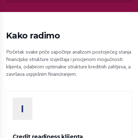
Kako radimo
Početak svake priče započinje analizom postojećeg stanja
financijske strukture izvještaja i procjenom mogućnosti
klijenta, odabirom optimalne strukture kreditnih zahtjeva, a
završava uspješnim financiranjem.
Credit readiness klijenta