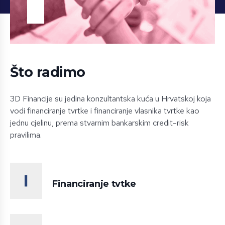
Što radimo
3D Financije su jedina konzultantska kuća u Hrvatskoj koja
vodi financiranje tvrtke i financiranje vlasnika tvrtke kao
jednu cjelinu, prema stvarnim bankarskim credit-risk
pravilima.
Financiranje tvtke