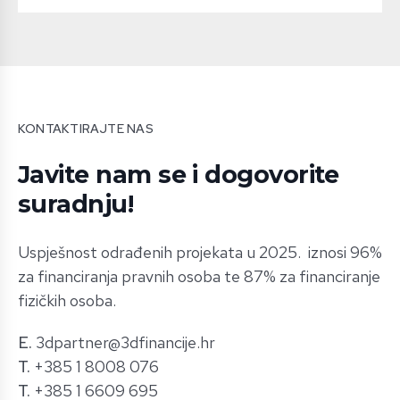
KONTAKTIRAJTE NAS
Javite nam se i dogovorite
suradnju!
Uspješnost odrađenih projekata u 2025. iznosi 96%
za financiranja pravnih osoba te 87% za financiranje
fizičkih osoba.
E.
3dpartner@3dfinancije.hr​
T.
+385 1 8008 076
T.
+385 1 6609 695