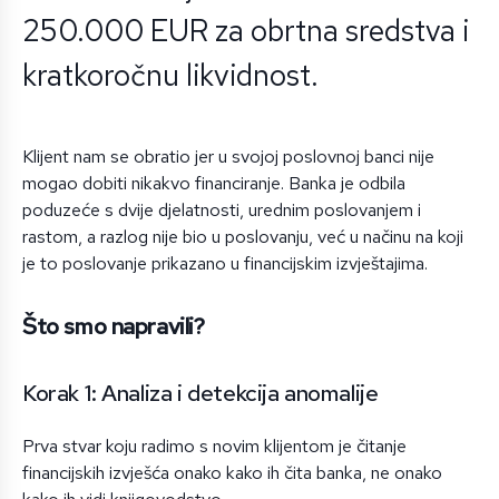
250.000 EUR za obrtna sredstva i
kratkoročnu likvidnost.
Klijent nam se obratio jer u svojoj poslovnoj banci nije
mogao dobiti nikakvo financiranje. Banka je odbila
poduzeće s dvije djelatnosti, urednim poslovanjem i
rastom, a razlog nije bio u poslovanju, već u načinu na koji
je to poslovanje prikazano u financijskim izvještajima.
Što smo napravili?
Korak 1: Analiza i detekcija anomalije
Prva stvar koju radimo s novim klijentom je čitanje
financijskih izvješća onako kako ih čita banka, ne onako