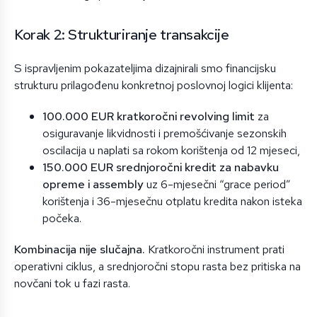
Korak 2: Strukturiranje transakcije
S ispravljenim pokazateljima dizajnirali smo financijsku
strukturu prilagođenu konkretnoj poslovnoj logici klijenta:
100.000 EUR kratkoročni revolving limit
za
osiguravanje likvidnosti i premošćivanje sezonskih
oscilacija u naplati sa rokom korištenja od 12 mjeseci,
150.000 EUR srednjoročni kredit za nabavku
opreme i assembly
uz 6-mjesečni “grace period”
korištenja i 36-mjesečnu otplatu kredita nakon isteka
počeka.
Kombinacija nije slučajna.
Kratkoročni instrument prati
operativni ciklus, a srednjoročni stopu rasta bez pritiska na
novčani tok u fazi rasta.