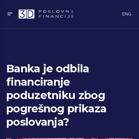
ENG
Banka je odbila
financiranje
poduzetniku zbog
pogrešnog prikaza
poslovanja?