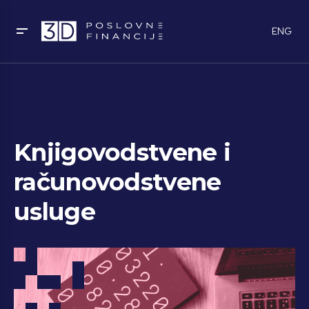
ENG
Knjigovodstvene i
računovodstvene
usluge