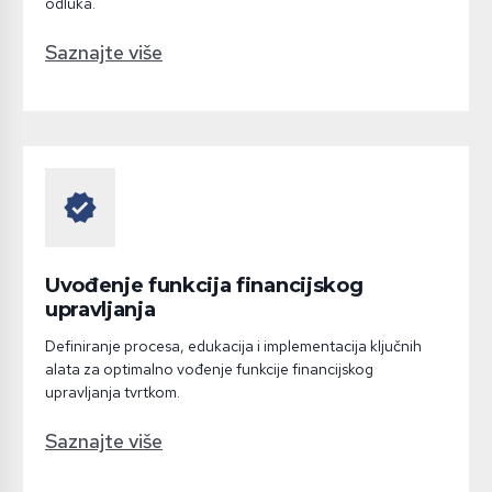
odluka.
Saznajte više
verified
Uvođenje funkcija financijskog
upravljanja
Definiranje procesa, edukacija i implementacija ključnih
alata za optimalno vođenje funkcije financijskog
upravljanja tvrtkom.
Saznajte više