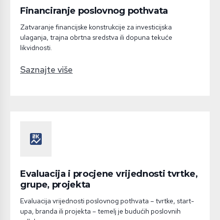
Financiranje poslovnog pothvata
Zatvaranje financijske konstrukcije za investicijska
ulaganja, trajna obrtna sredstva ili dopuna tekuće
likvidnosti.
Saznajte više
score
Evaluacija i procjene vrijednosti tvrtke,
grupe, projekta
Evaluacija vrijednosti poslovnog pothvata – tvrtke, start-
upa, branda ili projekta – temelj je budućih poslovnih