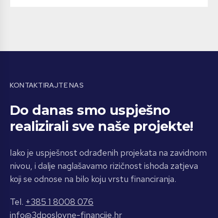
KONTAKTIRAJTE NAS
Do danas smo uspješno
realizirali sve naše projekte!
Iako je uspješnost odrađenih projekata na zavidnom
nivou, i dalje naglašavamo rizičnost ishoda zatjeva
koji se odnose na bilo koju vrstu financiranja.
Tel.
+385 1 8008 076
info@3dposlovne-financije.hr