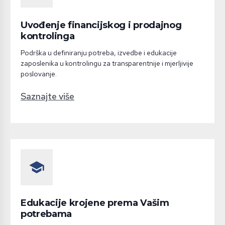
Uvođenje financijskog i prodajnog
kontrolinga
Podrška u definiranju potreba, izvedbe i edukacije
zaposlenika u kontrolingu za transparentnije i mjerljivije
poslovanje.
Saznajte više
school
Edukacije krojene prema Vašim
potrebama