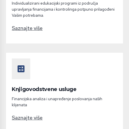
Individualizirani edukacijski programi iz područja
upravljanja financijama i kontrolinga potpuno prilagođeni
Vašim potrebama.
Saznajte više
calculate
Knjigovodstvene usluge
Financijska analiza i unapređenje poslovanja naših
klijenata
Saznajte više