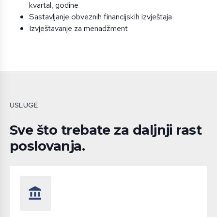
kvartal, godine
Sastavljanje obveznih financijskih izvještaja
Izvještavanje za menadžment
USLUGE
Sve što trebate za daljnji rast
poslovanja.
account_balance