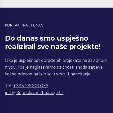
KONTAKTIRAJTE NAS
Do danas smo uspješno
realizirali sve naše projekte!
Iako je uspješnost odrađenih projekata na zavidnom
nivou, i dalje naglašavamo rizičnost ishoda zatjeva
koji se odnose na bilo koju vrstu financiranja.
Tel.
+385 1 8008 076
info@3dposlovne-financije.hr