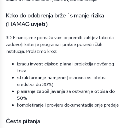
Kako do odobrenja brže i s manje rizika
(HAMAG uvjeti)
3D Financijame pomažu vam pripremiti zahtjev tako da
zadovolji kriterije programa i prakse posredničkih
institucija. Prolazimo kroz:
izradu
investicijskog plana
i projekcija novčanog
toka
strukturiranje namjene
(osnovna vs. obrtna
sredstva do 30%)
planiranje
zapošljavanja
za ostvarenje
otpisa do
50%
kompletiranje i provjeru dokumentacije prije predaje
Česta pitanja