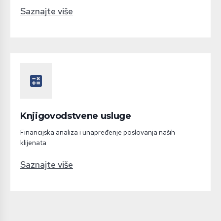
Saznajte više
calculate
Knjigovodstvene usluge
Financijska analiza i unapređenje poslovanja naših
klijenata
Saznajte više