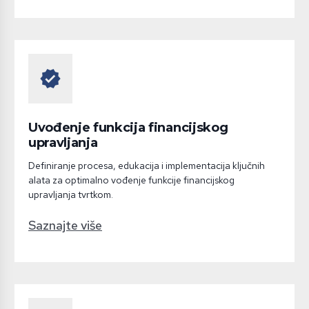
verified
Uvođenje funkcija financijskog
upravljanja
Definiranje procesa, edukacija i implementacija ključnih
alata za optimalno vođenje funkcije financijskog
upravljanja tvrtkom.
Saznajte više