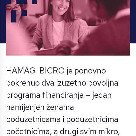
HAMAG-BICRO je ponovno
pokrenuo dva izuzetno povoljna
programa financiranja – jedan
namijenjen ženama
poduzetnicama i poduzetnicima
početnicima, a drugi svim mikro,