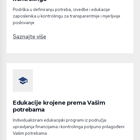
Podrška u definiranju potreba, izvedbe i edukacije
zaposlenika u kontrolingu za transparentnije i mjerljivije
poslovanje.
Saznajte više
school
Edukacije krojene prema Vašim
potrebama
Individualizirani edukacijski programi iz područja
upravljanja financijama i kontrolinga potpuno prilagođeni
Vašim potrebama.