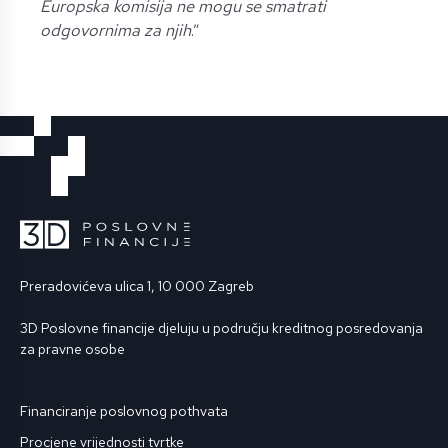
Europska komisija ne mogu se smatrati
odgovornima za njih
.”
Preradovićeva ulica 1, 10 000 Zagreb
3D Poslovne financije djeluju u području kreditnog posredovanja
za pravne osobe
Financiranje poslovnog pothvata
Procjene vrijednosti tvrtke