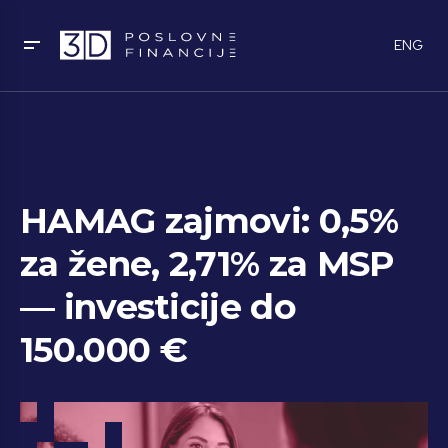
ENG
HAMAG zajmovi: 0,5%
za žene, 2,71% za MSP
— investicije do
150.000 €