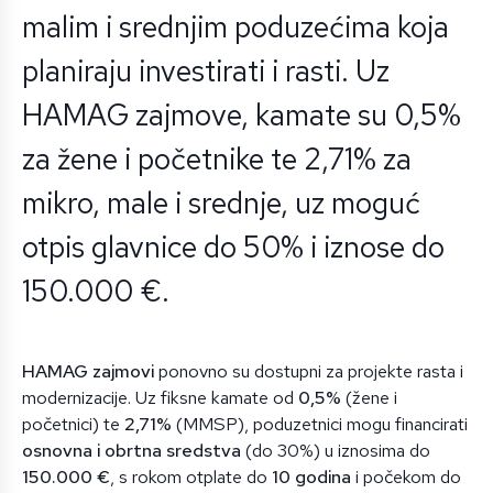
malim i srednjim poduzećima koja
planiraju investirati i rasti. Uz
HAMAG zajmove, kamate su 0,5%
za žene i početnike te 2,71% za
mikro, male i srednje, uz moguć
otpis glavnice do 50% i iznose do
150.000 €.
HAMAG zajmovi
ponovno su dostupni za projekte rasta i
modernizacije. Uz fiksne kamate od
0,5%
(žene i
početnici) te
2,71%
(MMSP), poduzetnici mogu financirati
osnovna i obrtna sredstva
(do 30%) u iznosima do
150.000 €
, s rokom otplate do
10 godina
i počekom do