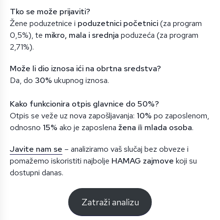
Tko se može prijaviti?
Žene poduzetnice i
poduzetnici početnici
(za program
0,5%), te
mikro, mala i srednja
poduzeća (za program
2,71%).
Može li dio iznosa ići na obrtna sredstva?
Da, do
30%
ukupnog iznosa.
Kako funkcionira otpis glavnice do 50%?
Otpis se veže uz nova zapošljavanja:
10%
po zaposlenom,
odnosno
15%
ako je zaposlena
žena
ili
mlada osoba
.
Javite nam se
– analiziramo vaš slučaj bez obveze i
pomažemo iskoristiti najbolje
HAMAG zajmove
koji su
dostupni danas.
Zatraži analizu