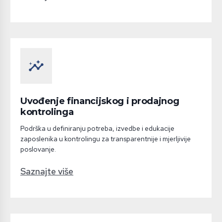
insights
Uvođenje financijskog i prodajnog
kontrolinga
Podrška u definiranju potreba, izvedbe i edukacije
zaposlenika u kontrolingu za transparentnije i mjerljivije
poslovanje.
Saznajte više