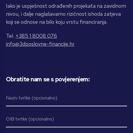
Iako je uspješnost odrađenih projekata na zavidnom
nivou, i dalje naglašavamo rizičnost ishoda zatjeva
koji se odnose na bilo koju vrstu financiranja.
Tel.
+385 1 8008 076
info@3dposlovne-financije.hr
Obratite nam se s povjerenjem: