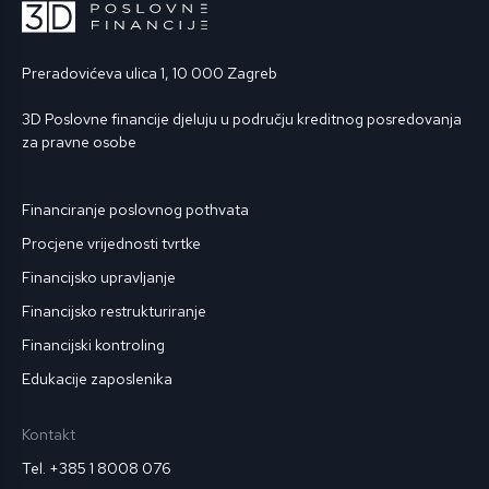
Preradovićeva ulica 1, 10 000 Zagreb
3D Poslovne financije djeluju u području kreditnog posredovanja
za pravne osobe
Financiranje poslovnog pothvata
Procjene vrijednosti tvrtke
Financijsko upravljanje
Financijsko restrukturiranje
Financijski kontroling
Edukacije zaposlenika
Kontakt
Tel. +385 1 8008 076