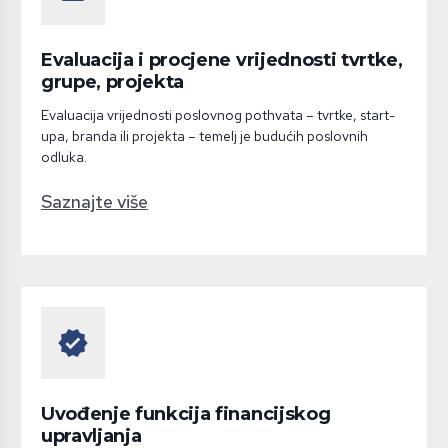
Evaluacija i procjene vrijednosti tvrtke,
grupe, projekta
Evaluacija vrijednosti poslovnog pothvata – tvrtke, start-
upa, branda ili projekta – temelj je budućih poslovnih
odluka.
Saznajte više
verified
Uvođenje funkcija financijskog
upravljanja