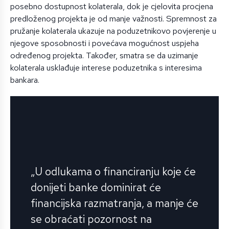
posebno dostupnost kolaterala, dok je cjelovita procjena
predloženog projekta je od manje važnosti. Spremnost za
pružanje kolaterala ukazuje na poduzetnikovo povjerenje u
njegove sposobnosti i povećava mogućnost uspjeha
određenog projekta. Također, smatra se da uzimanje
kolaterala usklađuje interese poduzetnika s interesima
bankara.
„U odlukama o financiranju koje će
donijeti banke dominirat će
financijska razmatranja, a manje će
se obraćati pozornost na