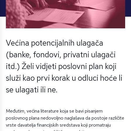
Većina potencijalnih ulagača
(banke, fondovi, privatni ulagači
itd.) Želi vidjeti poslovni plan koji
služi kao prvi korak u odluci hoće li
se ulagati ili ne.
Međutim, većina literature koja se bavi pisanjem
poslovnog plana nedovoljno naglašava da postoje različite
vrste davatelja financijskih sredstava koji promatraju