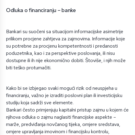
Odluka o financiranju – banke
Bankari su suočeni sa situacijom informacijske asimetrije
prilikom procjene zahtjeva za zajmovima. Informacije koje
su potrebne za procjenu kompetentnosti i predanosti
poduzetnika, kao i za perspektive poslovanja, ili nisu
dostupne ili ih nije ekonomično dobiti. Štoviše, i njih može
biti teško protumačiti.
Kako bi se izbjegao svaki mogući rizik od neuspjeha u
financiranju, važno je izraditi poslovni plan ili investicijsku
studiju koja sadrži sve elemente.
Bankari često primjenjuju kapitalni pristup zajmu u kojem će
njihova odluka o zajmu naglasiti financijske aspekte –
marže, predviđanja novčanog tijeka, omjere sredstava,
omjere upravljanja imovinom i financijsku kontrolu,