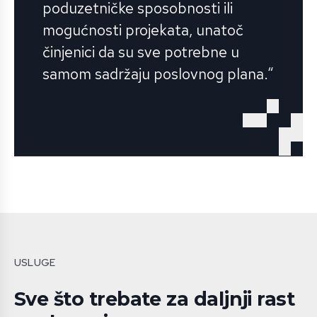
poduzetničke sposobnosti ili
mogućnosti projekata, unatoč
činjenici da su sve potrebne u
samom sadržaju poslovnog plana.“
USLUGE
Sve što trebate za daljnji rast