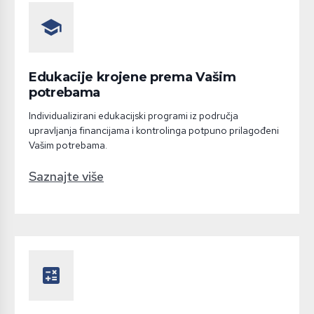
school
Edukacije krojene prema Vašim
potrebama
Individualizirani edukacijski programi iz područja
upravljanja financijama i kontrolinga potpuno prilagođeni
Vašim potrebama.
Saznajte više
calculate