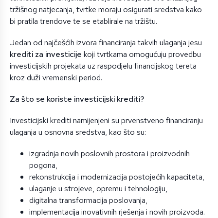
tržišnog natjecanja, tvrtke moraju osigurati sredstva kako
bi pratila trendove te se etablirale na tržištu.
Jedan od najčešćih izvora financiranja takvih ulaganja jesu
krediti za investicije
koji tvrtkama omogućuju provedbu
investicijskih projekata uz raspodjelu financijskog tereta
kroz duži vremenski period.
Za što se koriste investicijski krediti?
Investicijski krediti namijenjeni su prvenstveno financiranju
ulaganja u osnovna sredstva, kao što su:
izgradnja novih poslovnih prostora i proizvodnih
pogona,
rekonstrukcija i modernizacija postojećih kapaciteta,
ulaganje u strojeve, opremu i tehnologiju,
digitalna transformacija poslovanja,
implementacija inovativnih rješenja i novih proizvoda.