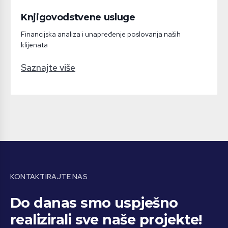
Knjigovodstvene usluge
Financijska analiza i unapređenje poslovanja naših
klijenata
Saznajte više
KONTAKTIRAJTE NAS
Do danas smo uspješno
realizirali sve naše projekte!