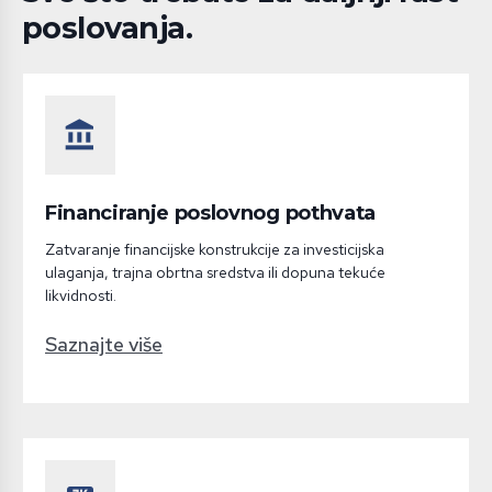
poslovanja.
account_balance
Financiranje poslovnog pothvata
Zatvaranje financijske konstrukcije za investicijska
ulaganja, trajna obrtna sredstva ili dopuna tekuće
likvidnosti.
Saznajte više