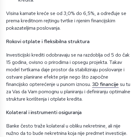
Visina kamate kreće se od 3,0% do 6,5%, a određuje se
prema kreditnom rejtingu tvrtke i njenim financijskim
pokazateljima poslovanja.
Rokovi otplate i fleksibilna struktura
Investicijski krediti odobravaju se na razdoblja od 5 do čak
15 godina, ovisno o prirodima i opsegu projekta. Takav
model tvrtkama daje prostor da stabiliziraju poslovanje i
ostvare planirane efekte prije nego što započne
financijsko opterećenje u punom iznosu.
3D financije
su tu
za Vas da Vam pomognu u planiranju i definiranju optimalne
strukture korištenja i otplate kredita.
Kolateral i instrumenti osiguranja
Banke često traže kolateral u obliku nekretnine, ali nije
nužno da to bude nekretnina koja nije predmet investicije.