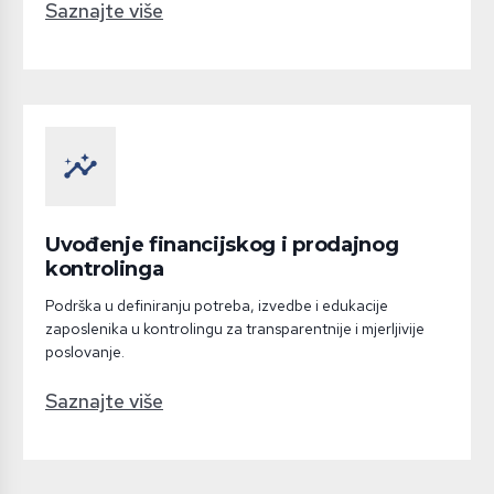
Saznajte više
insights
Uvođenje financijskog i prodajnog
kontrolinga
Podrška u definiranju potreba, izvedbe i edukacije
zaposlenika u kontrolingu za transparentnije i mjerljivije
poslovanje.
Saznajte više