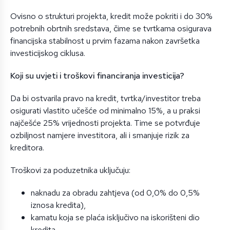
Ovisno o strukturi projekta, kredit može pokriti i do 30%
potrebnih obrtnih sredstava, čime se tvrtkama osigurava
financijska stabilnost u prvim fazama nakon završetka
investicijskog ciklusa.
Koji su uvjeti i troškovi financiranja investicija?
Da bi ostvarila pravo na kredit, tvrtka/investitor treba
osigurati vlastito učešće od minimalno 15%, a u praksi
najčešće 25% vrijednosti projekta. Time se potvrđuje
ozbiljnost namjere investitora, ali i smanjuje rizik za
kreditora.
Troškovi za poduzetnika uključuju:
naknadu za obradu zahtjeva (od 0,0% do 0,5%
iznosa kredita),
kamatu koja se plaća isključivo na iskorišteni dio
kredita.