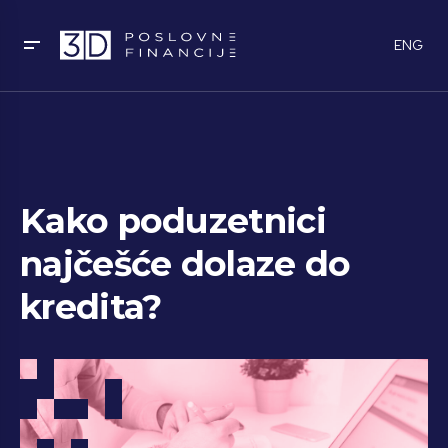
ENG
Kako poduzetnici
najčešće dolaze do
kredita?