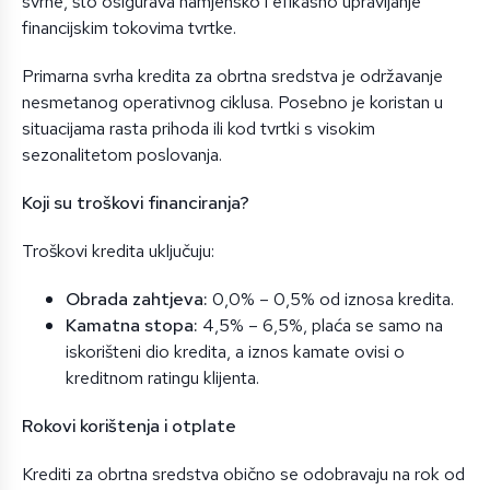
svrhe, što osigurava namjensko i efikasno upravljanje
financijskim tokovima tvrtke.
Primarna svrha kredita za obrtna sredstva je održavanje
nesmetanog operativnog ciklusa. Posebno je koristan u
situacijama rasta prihoda ili kod tvrtki s visokim
sezonalitetom poslovanja.
Koji su troškovi financiranja?
Troškovi kredita uključuju:
Obrada zahtjeva:
0,0% – 0,5% od iznosa kredita.
Kamatna stopa:
4,5% – 6,5%, plaća se samo na
iskorišteni dio kredita, a iznos kamate ovisi o
kreditnom ratingu klijenta.
Rokovi korištenja i otplate
Krediti za obrtna sredstva obično se odobravaju na rok od