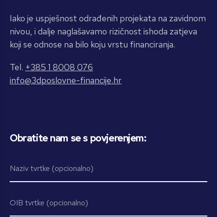
Iako je uspješnost odrađenih projekata na zavidnom
nivou, i dalje naglašavamo rizičnost ishoda zatjeva
koji se odnose na bilo koju vrstu financiranja.
Tel.
+385 1 8008 076
info@3dposlovne-financije.hr
Obratite nam se s povjerenjem: