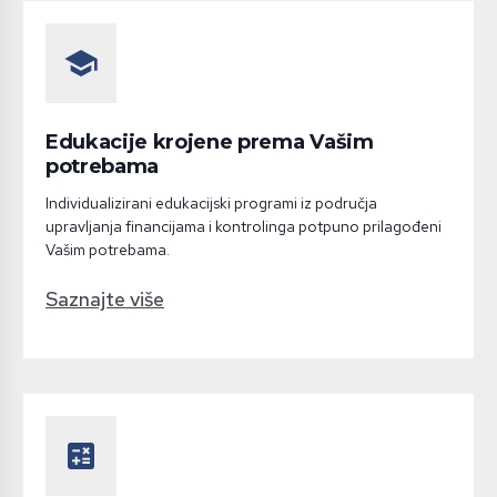
school
Edukacije krojene prema Vašim
potrebama
Individualizirani edukacijski programi iz područja
upravljanja financijama i kontrolinga potpuno prilagođeni
Vašim potrebama.
Saznajte više
calculate