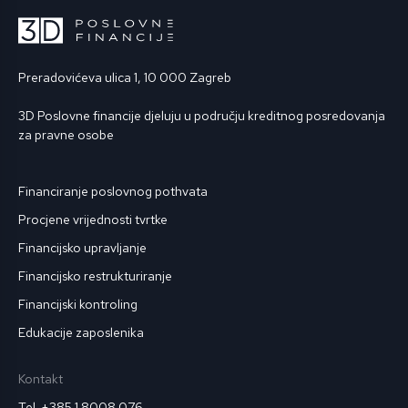
Preradovićeva ulica 1, 10 000 Zagreb
3D Poslovne financije djeluju u području kreditnog posredovanja
za pravne osobe
Financiranje poslovnog pothvata
Procjene vrijednosti tvrtke
Financijsko upravljanje
Financijsko restrukturiranje
Financijski kontroling
Edukacije zaposlenika
Kontakt
Tel. +385 1 8008 076