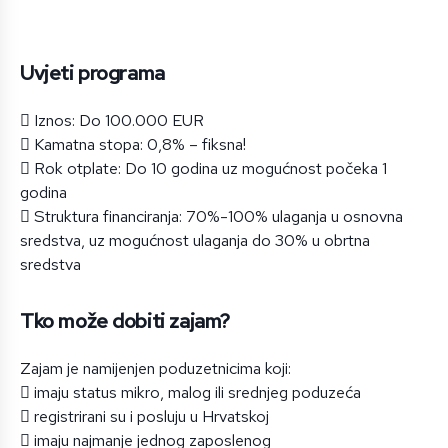
Uvjeti programa
 Iznos: Do 100.000 EUR
 Kamatna stopa: 0,8% – fiksna!
 Rok otplate: Do 10 godina uz mogućnost počeka 1
godina
 Struktura financiranja: 70%-100% ulaganja u osnovna
sredstva, uz mogućnost ulaganja do 30% u obrtna
sredstva
Tko može dobiti zajam?
Zajam je namijenjen poduzetnicima koji:
 imaju status mikro, malog ili srednjeg poduzeća
 registrirani su i posluju u Hrvatskoj
 imaju najmanje jednog zaposlenog