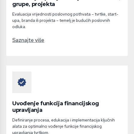
grupe, projekta
Evaluacija vrijednosti poslovnog pothvata – tvrtke, start-
upa, branda ili projekta – temelj je budućih poslovnih
odluka.
Saznajte više
verified
Uvođenje funkcija financijskog
upravljanja
Definiranje procesa, edukacija i implementacija ključnih
alata za optimalno vođenje funkcije financijskog
upravljanja tvrtkom.