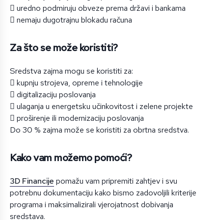
 uredno podmiruju obveze prema državi i bankama
 nemaju dugotrajnu blokadu računa
Za što se može koristiti?
Sredstva zajma mogu se koristiti za:
 kupnju strojeva, opreme i tehnologije
 digitalizaciju poslovanja
 ulaganja u energetsku učinkovitost i zelene projekte
 proširenje ili modernizaciju poslovanja
Do 30 % zajma može se koristiti za obrtna sredstva.
Kako vam možemo pomoći?
3D Financije
pomažu vam pripremiti zahtjev i svu
potrebnu dokumentaciju kako bismo zadovoljili kriterije
programa i maksimalizirali vjerojatnost dobivanja
sredstava.