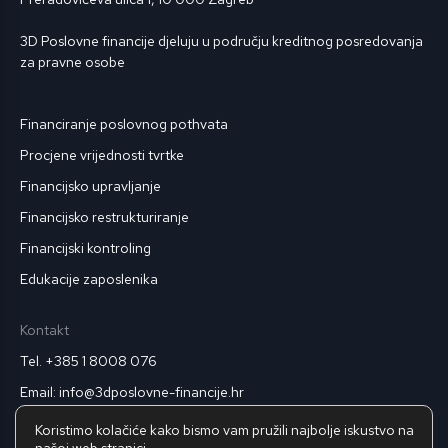
3D Poslovne financije djeluju u području kreditnog posredovanja
za pravne osobe
Financiranje poslovnog pothvata
Procjene vrijednosti tvrtke
Financijsko upravljanje
Financijsko restrukturiranje
Financijski kontroling
Edukacije zaposlenika
Kontakt
Tel. +385 1 8008 076
Email: info@3dposlovne-financije.hr
Pravila privatnosti
Koristimo kolačiće kako bismo vam pružili najbolje iskustvo na