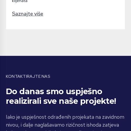
klijenata
Saznajte više
KONTAKTIRAJTE NAS
Do danas smo uspješno
realizirali sve naše projekte!
Iako je uspješnost odrađenih projekata na zavidnom
nivou, i dalje naglašavamo rizičnost ishoda zatjeva