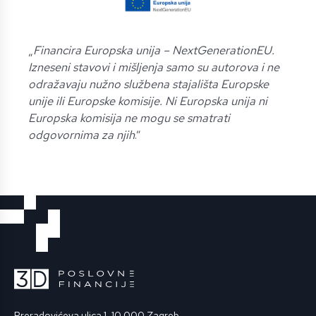
„
Financira Europska unija – NextGenerationEU.
Izneseni stavovi i mišljenja samo su autorova i ne
odražavaju nužno službena stajališta Europske
unije ili Europske komisije. Ni Europska unija ni
Europska komisija ne mogu se smatrati
odgovornima za njih
.”
Preradovićeva ulica 1, 10 000 Zagreb