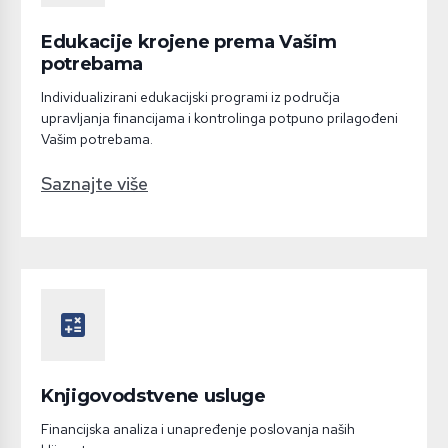
Edukacije krojene prema Vašim
potrebama
Individualizirani edukacijski programi iz područja
upravljanja financijama i kontrolinga potpuno prilagođeni
Vašim potrebama.
Saznajte više
calculate
Knjigovodstvene usluge
Financijska analiza i unapređenje poslovanja naših