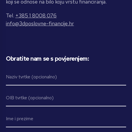
koji se odnose na bilo koju vrstu financiranja.
Tel.
+385 1 8008 076
info@3dposlovne-financije.hr
Obratite nam se s povjerenjem: