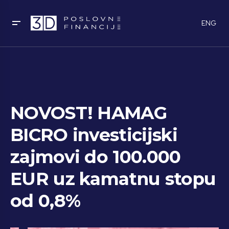
ENG
NOVOST! HAMAG
BICRO investicijski
zajmovi do 100.000
EUR uz kamatnu stopu
od 0,8%