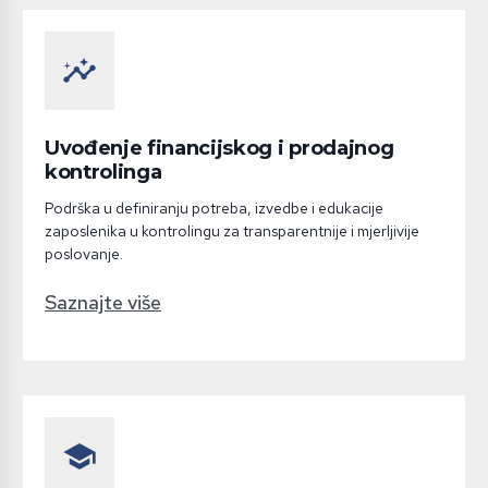
insights
Uvođenje financijskog i prodajnog
kontrolinga
Podrška u definiranju potreba, izvedbe i edukacije
zaposlenika u kontrolingu za transparentnije i mjerljivije
poslovanje.
Saznajte više
school