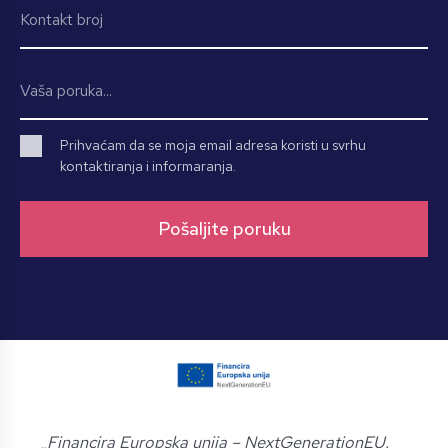
Prihvaćam da se moja email adresa koristi u svrhu
kontaktiranja i informaranja.
„
Financira Europska unija – NextGenerationEU.