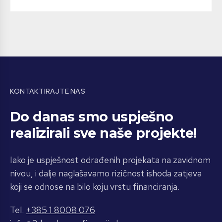
KONTAKTIRAJTE NAS
Do danas smo uspješno
realizirali sve naše projekte!
Iako je uspješnost odrađenih projekata na zavidnom
nivou, i dalje naglašavamo rizičnost ishoda zatjeva
koji se odnose na bilo koju vrstu financiranja.
Tel.
+385 1 8008 076