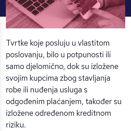
Tvrtke koje posluju u vlastitom
poslovanju, bilo u potpunosti ili
samo djelomično, dok su izložene
svojim kupcima zbog stavljanja
robe ili nuđenja usluga s
odgođenim plaćanjem, također su
izložene određenom kreditnom
riziku.