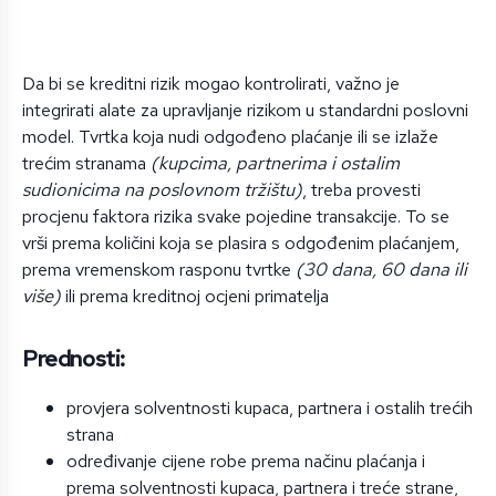
Da bi se kreditni rizik mogao kontrolirati, važno je
integrirati alate za upravljanje rizikom u standardni poslovni
model. Tvrtka koja nudi odgođeno plaćanje ili se izlaže
trećim stranama
(kupcima, partnerima i ostalim
sudionicima na poslovnom tržištu)
, treba provesti
procjenu faktora rizika svake pojedine transakcije. To se
vrši prema količini koja se plasira s odgođenim plaćanjem,
prema vremenskom rasponu tvrtke
(30 dana, 60 dana ili
više)
ili prema kreditnoj ocjeni primatelja
Prednosti:
provjera solventnosti kupaca, partnera i ostalih trećih
strana
određivanje cijene robe prema načinu plaćanja i
prema solventnosti kupaca, partnera i treće strane,