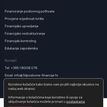
Financiranje poslovnog pothvata
Procjene vrijednosti tvrtke
Financijsko upravljanje
Financijsko restrukturiranje
Financijski kontroling
Edukacije zaposlenika
Kontakt
Tel. +385 1 8008 076
Email: info@3dposlovne-financije.hr
Pravila privatnosti
Koristimo kolačiće kako bismo vam pružili najbolje iskustvo na
našoj web stranici.
Informacije o kolačićima koje koristimo ili opcije za
isključivanje kolačića možete pronaći u
postavkama
.