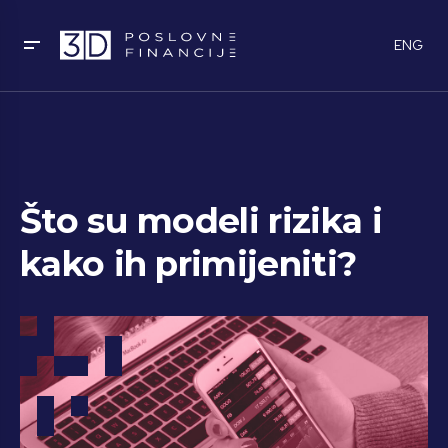
ENG
Što su modeli rizika i
kako ih primijeniti?