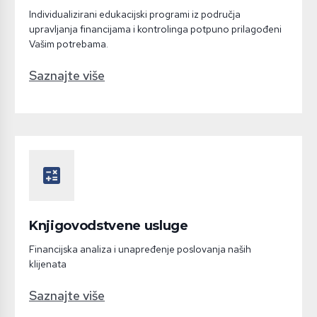
Individualizirani edukacijski programi iz područja
upravljanja financijama i kontrolinga potpuno prilagođeni
Vašim potrebama.
Saznajte više
calculate
Knjigovodstvene usluge
Financijska analiza i unapređenje poslovanja naših
klijenata
Saznajte više