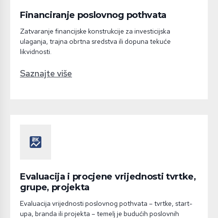
Financiranje poslovnog pothvata
Zatvaranje financijske konstrukcije za investicijska
ulaganja, trajna obrtna sredstva ili dopuna tekuće
likvidnosti.
Saznajte više
score
Evaluacija i procjene vrijednosti tvrtke,
grupe, projekta
Evaluacija vrijednosti poslovnog pothvata – tvrtke, start-
upa, branda ili projekta – temelj je budućih poslovnih