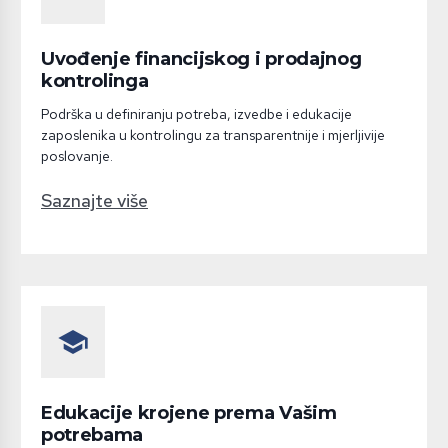
Uvođenje financijskog i prodajnog
kontrolinga
Podrška u definiranju potreba, izvedbe i edukacije
zaposlenika u kontrolingu za transparentnije i mjerljivije
poslovanje.
Saznajte više
school
Edukacije krojene prema Vašim
potrebama