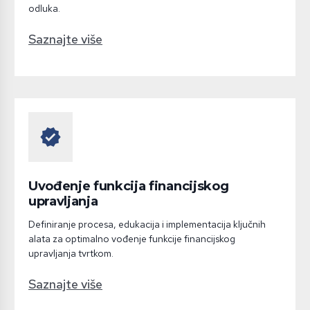
odluka.
Saznajte više
verified
Uvođenje funkcija financijskog
upravljanja
Definiranje procesa, edukacija i implementacija ključnih
alata za optimalno vođenje funkcije financijskog
upravljanja tvrtkom.
Saznajte više