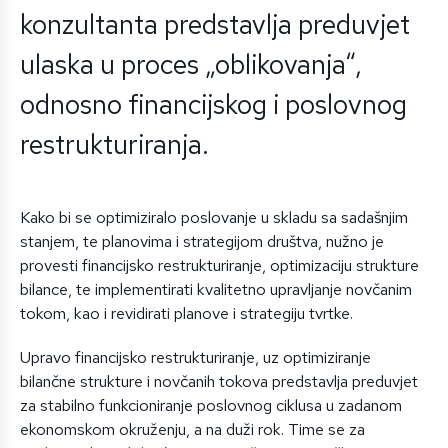
konzultanta predstavlja preduvjet
ulaska u proces „oblikovanja“,
odnosno financijskog i poslovnog
restrukturiranja.
Kako bi se optimiziralo poslovanje u skladu sa sadašnjim
stanjem, te planovima i strategijom društva, nužno je
provesti financijsko restrukturiranje, optimizaciju strukture
bilance, te implementirati kvalitetno upravljanje novčanim
tokom, kao i revidirati planove i strategiju tvrtke.
Upravo financijsko restrukturiranje, uz optimiziranje
bilančne strukture i novčanih tokova predstavlja preduvjet
za stabilno funkcioniranje poslovnog ciklusa u zadanom
ekonomskom okruženju, a na duži rok. Time se za