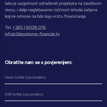
Iako je uspješnost odrađenih projekata na zavidnom
nivou, i dalje naglašavamo rizičnost ishoda zatjeva
koji se odnose na bilo koju vrstu financiranja.
Tel.
+385 1 8008 076
info@3dposlovne-financije.hr
Obratite nam se s povjerenjem: