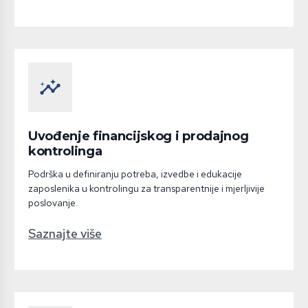
insights
Uvođenje financijskog i prodajnog
kontrolinga
Podrška u definiranju potreba, izvedbe i edukacije
zaposlenika u kontrolingu za transparentnije i mjerljivije
poslovanje.
Saznajte više