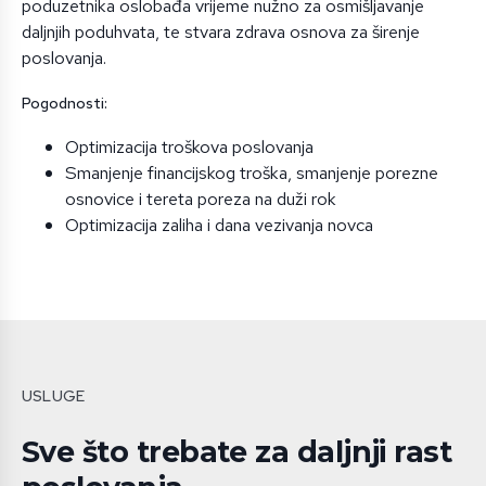
poduzetnika oslobađa vrijeme nužno za osmišljavanje
daljnjih poduhvata, te stvara zdrava osnova za širenje
poslovanja.
Pogodnosti:
Optimizacija troškova poslovanja
Smanjenje financijskog troška, smanjenje porezne
osnovice i tereta poreza na duži rok
Optimizacija zaliha i dana vezivanja novca
USLUGE
Sve što trebate za daljnji rast