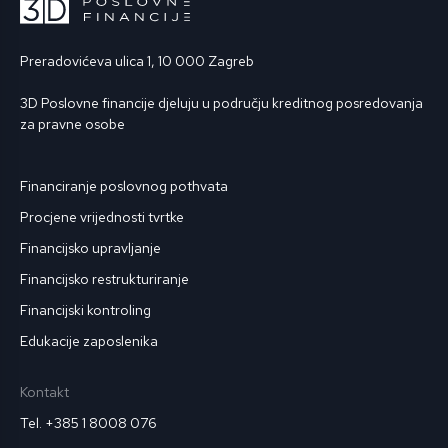
Preradovićeva ulica 1, 10 000 Zagreb
3D Poslovne financije djeluju u području kreditnog posredovanja
za pravne osobe
Financiranje poslovnog pothvata
Procjene vrijednosti tvrtke
Financijsko upravljanje
Financijsko restrukturiranje
Financijski kontroling
Edukacije zaposlenika
Kontakt
Tel. +385 1 8008 076