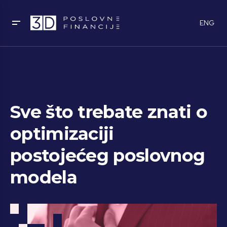
ENG
Sve što trebate znati o
optimizaciji
postojećeg poslovnog
modela