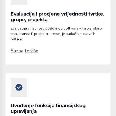
Evaluacija i procjene vrijednosti tvrtke,
grupe, projekta
Evaluacija vrijednosti poslovnog pothvata – tvrtke, start-
upa, branda ili projekta – temelj je budućih poslovnih
odluka.
Saznajte više
verified
Uvođenje funkcija financijskog
upravljanja