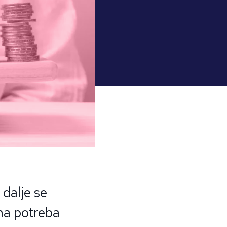
 dalje se
na potreba