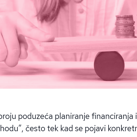
roju poduzeća planiranje financiranja i
hodu”, često tek kad se pojavi konkret