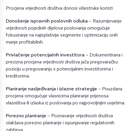
Procjena vrijednosti društva donosi višestruke koristi:
Donošenje ispravnih poslovnih odluka
– Razumijevanje
vrijednosti pojedinih dijelova poslovanja omogućuje
fokusiranje na najisplativije segmente i optimizaciju onih
manje profitabilnih.
Privlačenje potencijalnih investitora
– Dokumentirana i
precizna procjena vrijednosti društva jača pregovaračku
poziciju u pregovaranju s potencijalnim investitorima i
kreditorima.
Planiranje nasljeđivanja i izlazne strategije
– Pouzdana
procjena omogućuje vlasnicima planiranje prijenosa
vlasništva ili izlaska iz poslovanja po najpovoljnijim uvjetima.
Porezno planiranje
– Poznavanje vrijednosti društva
olakšava porezno planiranje i ispunjavanje regulatornih
zahtjeva.