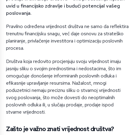
uvid u financijsko zdravlje i budući potencijal vašeg
poslovanja.
Pravilno određena vrijednost društva ne samo da reflektira
trenutnu financijsku snagu, već daje osnovu za strateško
planiranje, privlačenje investitora i optimizaciju poslovnih
procesa.
Društva koja redovito procjenjuju svoju vrijednost imaju
jasniju sliku o svojim prednostima i nedostacima, što im
omogućuje donošenje informiranih poslovnih odluka i
efikasnije upravljanje resursima. Nažalost, mnogi
poduzetnici nemaju preciznu sliku o stvarnoj vrijednosti
svog poslovanja, što može dovesti do neoptimalnih
poslovnih odluka ili, u slučaju prodaje, prodaje ispod
stvarne vrijednosti.
Zašto je važno znati vrijednost društva?