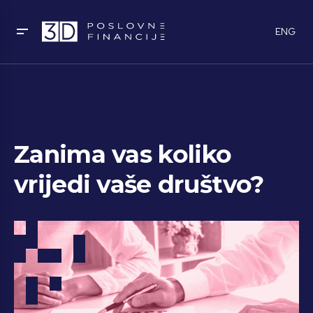
ENG
Zanima vas koliko
vrijedi vaše društvo?