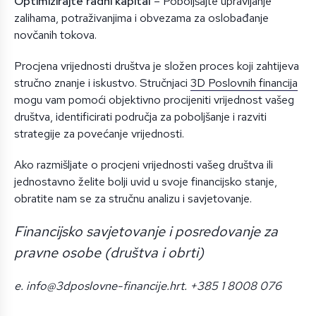
Optimizirajte radni kapital
– Poboljšajte upravljanje
zalihama, potraživanjima i obvezama za oslobađanje
novčanih tokova.
Procjena vrijednosti društva je složen proces koji zahtijeva
stručno znanje i iskustvo. Stručnjaci
3D Poslovnih financija
mogu vam pomoći objektivno procijeniti vrijednost vašeg
društva, identificirati područja za poboljšanje i razviti
strategije za povećanje vrijednosti.
Ako razmišljate o procjeni vrijednosti vašeg društva ili
jednostavno želite bolji uvid u svoje financijsko stanje,
obratite nam se za stručnu analizu i savjetovanje.
Financijsko savjetovanje i posredovanje za
pravne osobe (društva i obrti)
e. info@3dposlovne-financije.hr
t. +385 1 8008 076