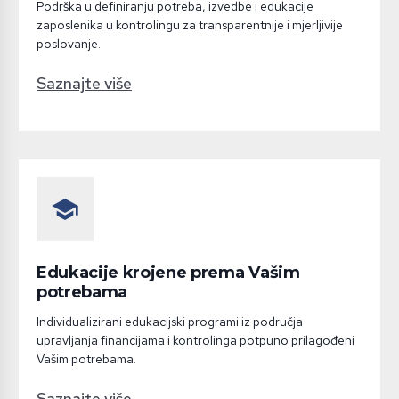
Podrška u definiranju potreba, izvedbe i edukacije
zaposlenika u kontrolingu za transparentnije i mjerljivije
poslovanje.
Saznajte više
school
Edukacije krojene prema Vašim
potrebama
Individualizirani edukacijski programi iz područja
upravljanja financijama i kontrolinga potpuno prilagođeni
Vašim potrebama.
Saznajte više