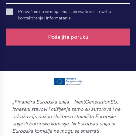
Prihvaćam da se moja email adresa koristi u svrhu
kontaktiranja i informaranja.
„
Financira Europska unija – NextGenerationEU.
Izneseni stavovi i mišljenja samo su autorova i ne
odražavaju nužno službena stajališta Europske
unije ili Europske komisije. Ni Europska unija ni
Europska komisija ne mogu se smatrati