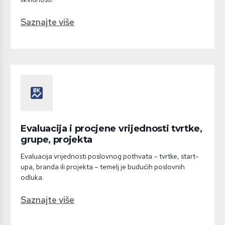
Saznajte više
score
Evaluacija i procjene vrijednosti tvrtke,
grupe, projekta
Evaluacija vrijednosti poslovnog pothvata – tvrtke, start-
upa, branda ili projekta – temelj je budućih poslovnih
odluka.
Saznajte više