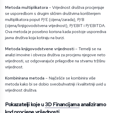
Metoda multiplikatora
– Vrijednost društva procjenjuje
se usporedbom s drugim sličnim društvima korištenjem
multiplikatora poput P/E (cijena/zarada), P/B
(cijena/knjigovodstvena vrijednost), P/EBIT i P/EBITDA.
Ova metoda je posebno korisna kada postoje usporediva
javna društva koja kotiraju na burzi.
Metoda knjigovodstvene vrijednosti
– Temelji se na
analizi imovine i obveza društva za procjenu njegove neto
vrijednosti, uz odgovarajuće prilagodbe na stvarnu tržišnu
vrijednost.
Kombinirana metoda
– Najčešće se kombinira više
metoda kako bi se dobio sveobuhvatniji i kvalitetniji uvid u
vrijednost društva.
Pokazatelji koje u
3D Financijama
analiziramo
kod procjene vrijednosti