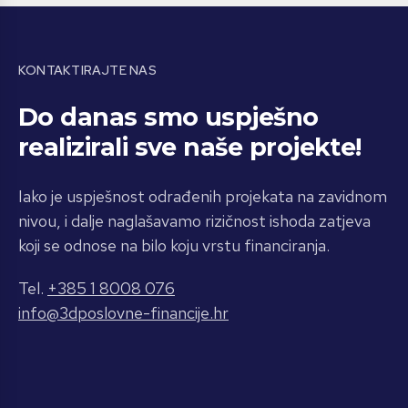
KONTAKTIRAJTE NAS
Do danas smo uspješno
realizirali sve naše projekte!
Iako je uspješnost odrađenih projekata na zavidnom
nivou, i dalje naglašavamo rizičnost ishoda zatjeva
koji se odnose na bilo koju vrstu financiranja.
Tel.
+385 1 8008 076
info@3dposlovne-financije.hr