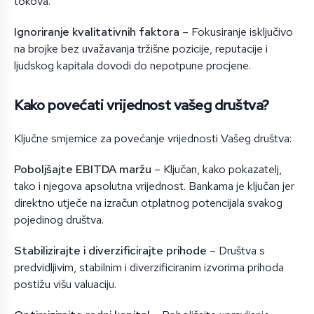
tokova.
Ignoriranje kvalitativnih faktora
– Fokusiranje isključivo
na brojke bez uvažavanja tržišne pozicije, reputacije i
ljudskog kapitala dovodi do nepotpune procjene.
Kako povećati vrijednost vašeg društva?
Ključne smjernice za povećanje vrijednosti Vašeg društva:
Poboljšajte EBITDA maržu
– Ključan, kako pokazatelj,
tako i njegova apsolutna vrijednost. Bankama je ključan jer
direktno utječe na izračun otplatnog potencijala svakog
pojedinog društva.
Stabilizirajte i diverzificirajte prihode
– Društva s
predvidljivim, stabilnim i diverzificiranim izvorima prihoda
postižu višu valuaciju.