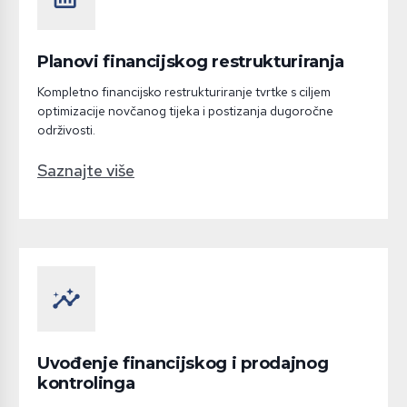
Planovi financijskog restrukturiranja
Kompletno financijsko restrukturiranje tvrtke s ciljem
optimizacije novčanog tijeka i postizanja dugoročne
održivosti.
Saznajte više
insights
Uvođenje financijskog i prodajnog
kontrolinga