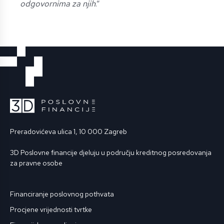
odgovornima za njih
.”
Preradovićeva ulica 1, 10 000 Zagreb
3D Poslovne financije djeluju u području kreditnog posredovanja
za pravne osobe
Financiranje poslovnog pothvata
Procjene vrijednosti tvrtke