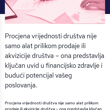
Procjena vrijednosti društva nije
samo alat prilikom prodaje ili
akvizicije društva – ona predstavlja
ključan uvid u financijsko zdravlje i
budući potencijal vašeg
poslovanja.
Procjena vrijednosti društva nije samo alat prilikom
prodaje ili akvizicije društva – ona predstavlja ključan