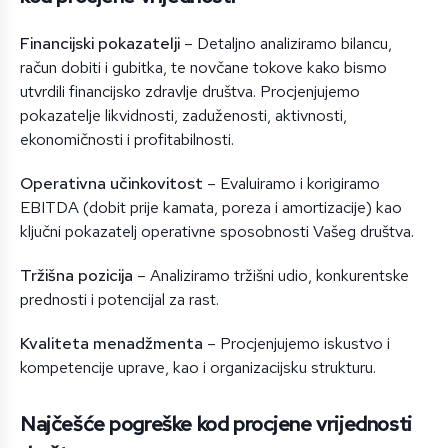
Financijski pokazatelji
– Detaljno analiziramo bilancu,
račun dobiti i gubitka, te novčane tokove kako bismo
utvrdili financijsko zdravlje društva. Procjenjujemo
pokazatelje likvidnosti, zaduženosti, aktivnosti,
ekonomičnosti i profitabilnosti.
Operativna učinkovitost
– Evaluiramo i korigiramo
EBITDA (dobit prije kamata, poreza i amortizacije) kao
ključni pokazatelj operativne sposobnosti Vašeg društva.
Tržišna pozicija
– Analiziramo tržišni udio, konkurentske
prednosti i potencijal za rast.
Kvaliteta menadžmenta
– Procjenjujemo iskustvo i
kompetencije uprave, kao i organizacijsku strukturu.
Najčešće pogreške kod procjene vrijednosti