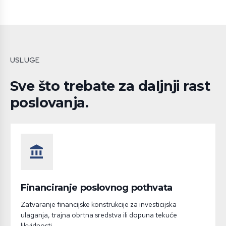
USLUGE
Sve što trebate za daljnji rast
poslovanja.
account_balance
Financiranje poslovnog pothvata
Zatvaranje financijske konstrukcije za investicijska
ulaganja, trajna obrtna sredstva ili dopuna tekuće
likvidnosti.