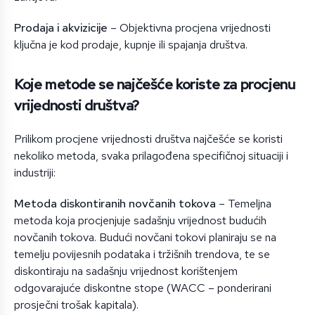
Prodaja i akvizicije
– Objektivna procjena vrijednosti
ključna je kod prodaje, kupnje ili spajanja društva.
Koje metode se najčešće koriste za procjenu
vrijednosti društva?
Prilikom procjene vrijednosti društva najčešće se koristi
nekoliko metoda, svaka prilagođena specifičnoj situaciji i
industriji:
Metoda diskontiranih novčanih tokova
– Temeljna
metoda koja procjenjuje sadašnju vrijednost budućih
novčanih tokova. Budući novčani tokovi planiraju se na
temelju povijesnih podataka i tržišnih trendova, te se
diskontiraju na sadašnju vrijednost korištenjem
odgovarajuće diskontne stope (WACC – ponderirani
prosječni trošak kapitala).