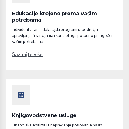
Edukacije krojene prema Vašim
potrebama
Individualizirani edukacijski programi iz područja
upravljanja financijama i kontrolinga potpuno prilagođeni
Vašim potrebama.
Saznajte više
calculate
Knjigovodstvene usluge
Financijska analiza i unapređenje poslovanja naših