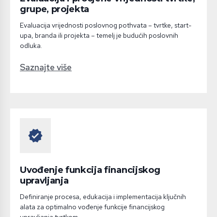
grupe, projekta
Evaluacija vrijednosti poslovnog pothvata – tvrtke, start-
upa, branda ili projekta – temelj je budućih poslovnih
odluka.
Saznajte više
verified
Uvođenje funkcija financijskog
upravljanja
Definiranje procesa, edukacija i implementacija ključnih
alata za optimalno vođenje funkcije financijskog