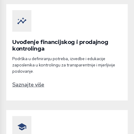
insights
Uvođenje financijskog i prodajnog
kontrolinga
Podrška u definiranju potreba, izvedbe i edukacije
zaposlenika u kontrolingu za transparentnije i mjerljivije
poslovanje.
Saznajte više
school