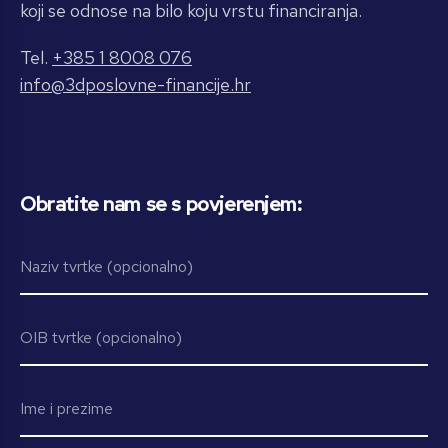
koji se odnose na bilo koju vrstu financiranja.
Tel.
+385 1 8008 076
info@3dposlovne-financije.hr
Obratite nam se s povjerenjem: