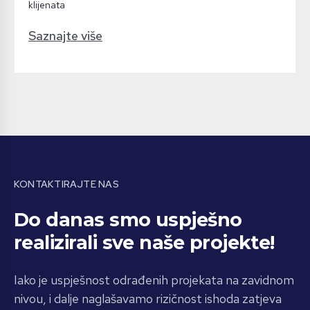
klijenata
Saznajte više
KONTAKTIRAJTE NAS
Do danas smo uspješno
realizirali sve naše projekte!
Iako je uspješnost odrađenih projekata na zavidnom
nivou, i dalje naglašavamo rizičnost ishoda zatjeva