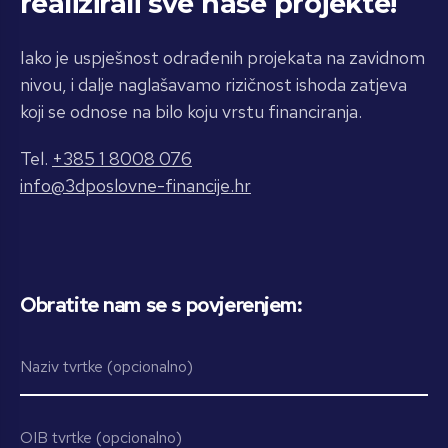
realizirali sve naše projekte!
Iako je uspješnost odrađenih projekata na zavidnom
nivou, i dalje naglašavamo rizičnost ishoda zatjeva
koji se odnose na bilo koju vrstu financiranja.
Tel.
+385 1 8008 076
info@3dposlovne-financije.hr
Obratite nam se s povjerenjem: