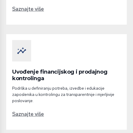
Saznajte više
insights
Uvođenje financijskog i prodajnog
kontrolinga
Podrška u definiranju potreba, izvedbe i edukacije
zaposlenika u kontrolingu za transparentnije i mjerljivije
poslovanje.
Saznajte više