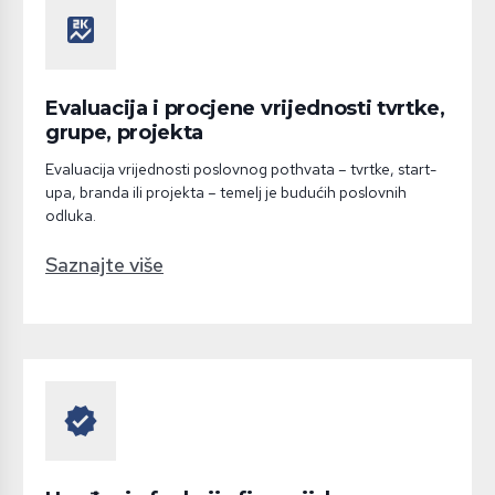
score
Evaluacija i procjene vrijednosti tvrtke,
grupe, projekta
Evaluacija vrijednosti poslovnog pothvata – tvrtke, start-
upa, branda ili projekta – temelj je budućih poslovnih
odluka.
Saznajte više
verified