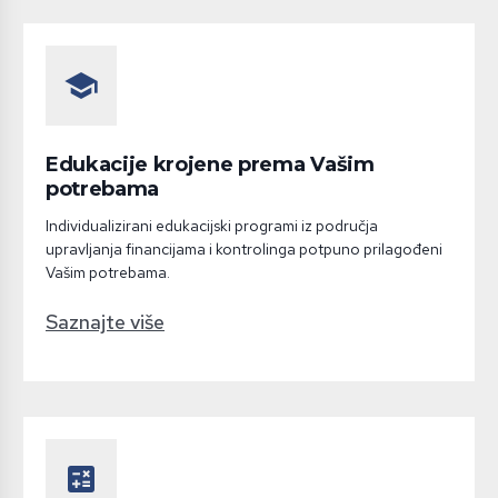
school
Edukacije krojene prema Vašim
potrebama
Individualizirani edukacijski programi iz područja
upravljanja financijama i kontrolinga potpuno prilagođeni
Vašim potrebama.
Saznajte više
calculate