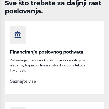
Sve što trebate za daljnji rast
poslovanja.
account_balance
Financiranje poslovnog pothvata
Zatvaranje financijske konstrukcije za investicijska
ulaganja, trajna obrtna sredstva ili dopuna tekuće
likvidnosti.
Saznajte više