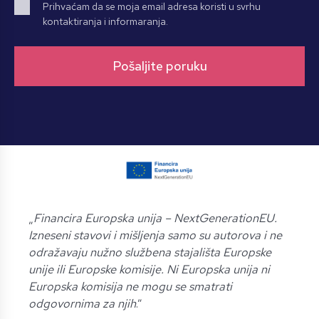
Prihvaćam da se moja email adresa koristi u svrhu
kontaktiranja i informaranja.
„
Financira Europska unija – NextGenerationEU.
Izneseni stavovi i mišljenja samo su autorova i ne
odražavaju nužno službena stajališta Europske
unije ili Europske komisije. Ni Europska unija ni
Europska komisija ne mogu se smatrati
odgovornima za njih
.”