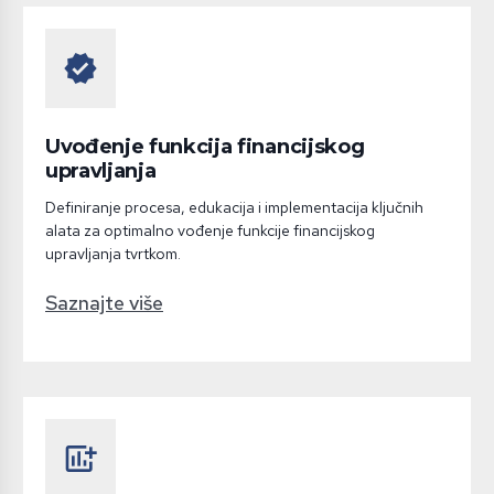
verified
Uvođenje funkcija financijskog
upravljanja
Definiranje procesa, edukacija i implementacija ključnih
alata za optimalno vođenje funkcije financijskog
upravljanja tvrtkom.
Saznajte više
add_chart