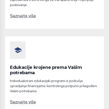
poslovanje.
Saznajte više
school
Edukacije krojene prema Vašim
potrebama
Individualizirani edukacijski programi iz područja
upravljanja financijama i kontrolinga potpuno prilagođeni
Vašim potrebama.
Saznajte više