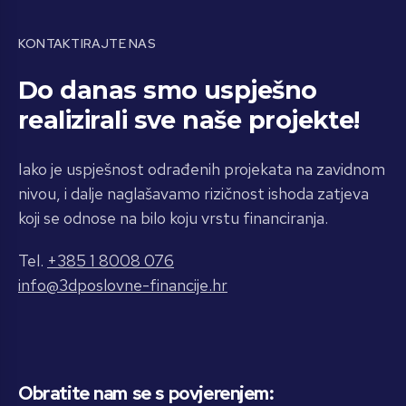
KONTAKTIRAJTE NAS
Do danas smo uspješno
realizirali sve naše projekte!
Iako je uspješnost odrađenih projekata na zavidnom
nivou, i dalje naglašavamo rizičnost ishoda zatjeva
koji se odnose na bilo koju vrstu financiranja.
Tel.
+385 1 8008 076
info@3dposlovne-financije.hr
Obratite nam se s povjerenjem: