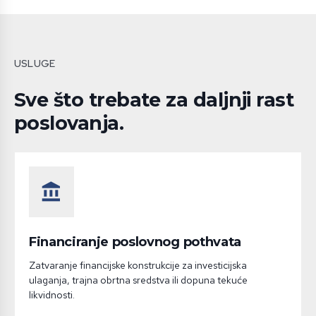
USLUGE
Sve što trebate za daljnji rast
poslovanja.
account_balance
Financiranje poslovnog pothvata
Zatvaranje financijske konstrukcije za investicijska
ulaganja, trajna obrtna sredstva ili dopuna tekuće
likvidnosti.