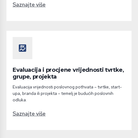
Saznajte više
score
Evaluacija i procjene vrijednosti tvrtke,
grupe, projekta
Evaluacija vrijednosti poslovnog pothvata – tvrtke, start-
upa, branda ili projekta – temelj je budućih poslovnih
odluka.
Saznajte više