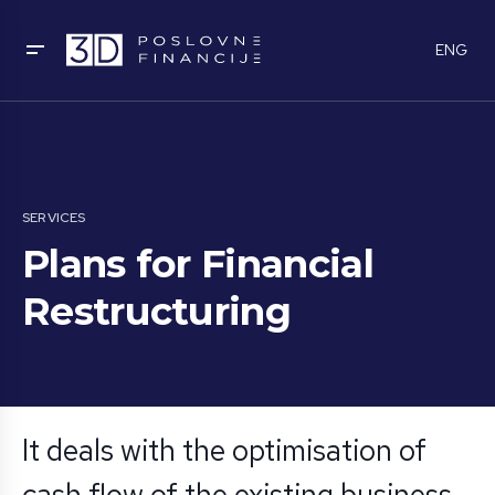
ENG
SERVICES
Plans for Financial
Restructuring
It deals with the optimisation of
cash flow of the existing business