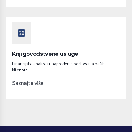
calculate
Knjigovodstvene usluge
Financijska analiza i unapređenje poslovanja naših
klijenata
Saznajte više