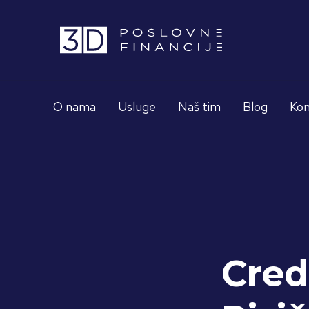
O nama
Usluge
Naš tim
Blog
Kon
Credi