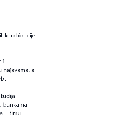
ili kombinacije
 i
 u najavama, a
ebt
studija
 sa bankama
sa u timu