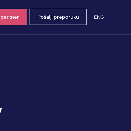
 partner
Pošalji preporuku
ENG
/