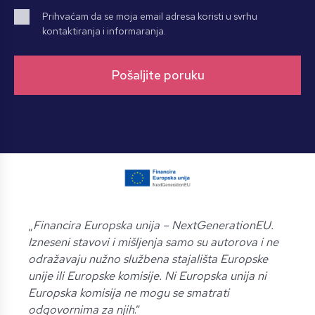
Prihvaćam da se moja email adresa koristi u svrhu
kontaktiranja i informaranja.
„
Financira Europska unija – NextGenerationEU.
Izneseni stavovi i mišljenja samo su autorova i ne
odražavaju nužno službena stajališta Europske
unije ili Europske komisije. Ni Europska unija ni
Europska komisija ne mogu se smatrati
odgovornima za njih
.”