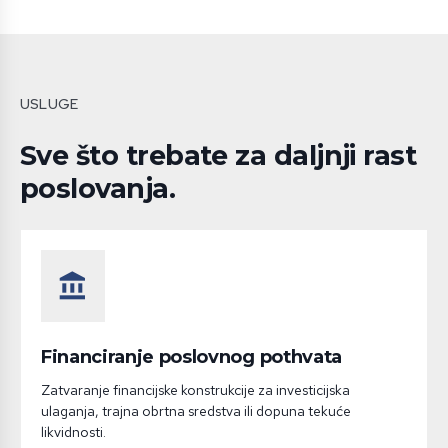
USLUGE
Sve što trebate za daljnji rast
poslovanja.
account_balance
Financiranje poslovnog pothvata
Zatvaranje financijske konstrukcije za investicijska
ulaganja, trajna obrtna sredstva ili dopuna tekuće
likvidnosti.