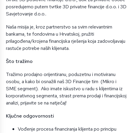
posredujemo putem tvrtke 3D privatne financije d.o.o. i 3D
Savjetovanje d.o.o..
Naša misija je, kroz partnerstvo sa svim relevantnim
bankama, te fondovima u Hrvatskoj, pružiti
prilagođena/krojena financijska rješenja koja zadovoljavaju
rastuće potrebe naših klijenata.
Što tražimo
Tražimo prodajno orijentiranu, poduzetnu i motiviranu
osobu, a kako bi osnažili naš 3D Financije tim (Mikro i
SME segment). Ako imate iskustvo u radu s klijentima iz
korporativnog segmenta, strast prema prodaji i financijskoj
analizi, prijavite se na natječaj!
Ključne odgovornosti
Vođenje procesa financiranja klijenta po principu