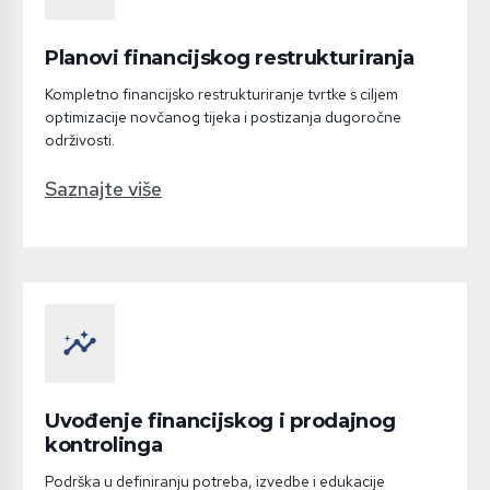
Planovi financijskog restrukturiranja
Kompletno financijsko restrukturiranje tvrtke s ciljem
optimizacije novčanog tijeka i postizanja dugoročne
održivosti.
Saznajte više
insights
Uvođenje financijskog i prodajnog
kontrolinga
Podrška u definiranju potreba, izvedbe i edukacije