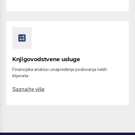
calculate
Knjigovodstvene usluge
Financijska analiza i unapređenje poslovanja naših
klijenata
Saznajte više