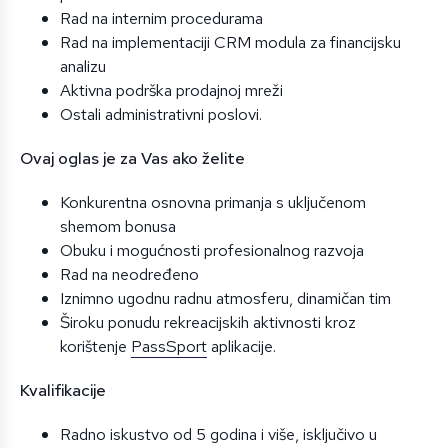
Rad na internim procedurama
Rad na implementaciji CRM modula za financijsku
analizu
Aktivna podrška prodajnoj mreži
Ostali administrativni poslovi.
Ovaj oglas je za Vas ako želite
Konkurentna osnovna primanja s uključenom
shemom bonusa
Obuku i mogućnosti profesionalnog razvoja
Rad na neodređeno
Iznimno ugodnu radnu atmosferu, dinamičan tim
Široku ponudu rekreacijskih aktivnosti kroz
korištenje
PassSport
aplikacije.
Kvalifikacije
Radno iskustvo od 5 godina i više, isključivo u