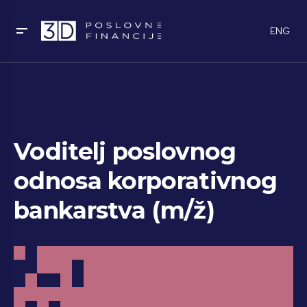
ENG
Voditelj poslovnog
odnosa korporativnog
bankarstva (m/ž)