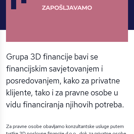
Grupa 3D financije bavi se
financijskim savjetovanjem i
posredovanjem, kako za privatne
klijente, tako i za pravne osobe u
vidu financiranja njihovih potreba.
Za pravne osobe obavljamo konzultantske usluge putem
tvrtke 3D poslovne financije d.o.o., dok za privatne osobe