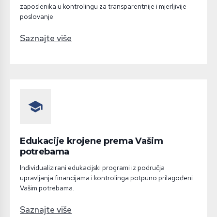
zaposlenika u kontrolingu za transparentnije i mjerljivije
poslovanje.
Saznajte više
school
Edukacije krojene prema Vašim
potrebama
Individualizirani edukacijski programi iz područja
upravljanja financijama i kontrolinga potpuno prilagođeni
Vašim potrebama.
Saznajte više