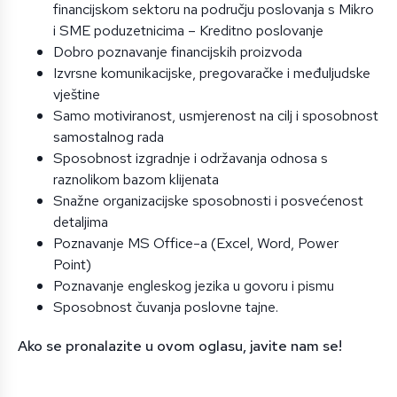
financijskom sektoru na području poslovanja s Mikro
i SME poduzetnicima – Kreditno poslovanje
Dobro poznavanje financijskih proizvoda
Izvrsne komunikacijske, pregovaračke i međuljudske
vještine
Samo motiviranost, usmjerenost na cilj i sposobnost
samostalnog rada
Sposobnost izgradnje i održavanja odnosa s
raznolikom bazom klijenata
Snažne organizacijske sposobnosti i posvećenost
detaljima
Poznavanje MS Office-a (Excel, Word, Power
Point)
Poznavanje engleskog jezika u govoru i pismu
Sposobnost čuvanja poslovne tajne.
Ako se pronalazite u ovom oglasu, javite nam se!