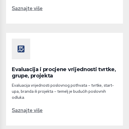
Saznajte više
score
Evaluacija i procjene vrijednosti tvrtke,
grupe, projekta
Evaluacija vrijednosti poslovnog pothvata – tvrtke, start-
upa, branda ili projekta – temelj je budućih poslovnih
odluka.
Saznajte više