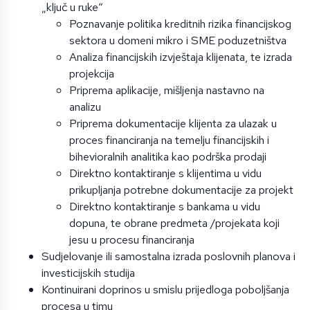
„ključ u ruke“
Poznavanje politika kreditnih rizika financijskog
sektora u domeni mikro i SME poduzetništva
Analiza financijskih izvještaja klijenata, te izrada
projekcija
Priprema aplikacije, mišljenja nastavno na
analizu
Priprema dokumentacije klijenta za ulazak u
proces financiranja na temelju financijskih i
bihevioralnih analitika kao podrška prodaji
Direktno kontaktiranje s klijentima u vidu
prikupljanja potrebne dokumentacije za projekt
Direktno kontaktiranje s bankama u vidu
dopuna, te obrane predmeta /projekata koji
jesu u procesu financiranja
Sudjelovanje ili samostalna izrada poslovnih planova i
investicijskih studija
Kontinuirani doprinos u smislu prijedloga poboljšanja
procesa u timu