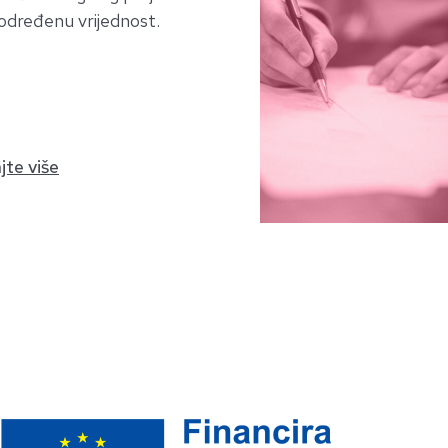
određenu vrijednost.
jte više