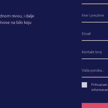
dnom nivou, i dalje
nose na bilo koju
Prihvaćam d
informaran