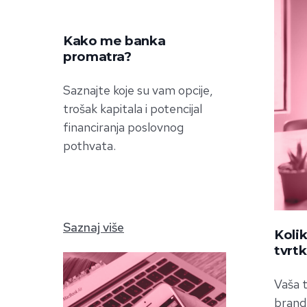
Kako me banka
promatra?
Saznajte koje su vam opcije,
trošak kapitala i potencijal
financiranja poslovnog
pothvata.
Saznaj više
Kolik
tvrt
Vaša t
brand 