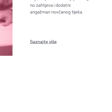
no zahtjeva i dodatni
angažman novčanog tijeka.
Saznajte više