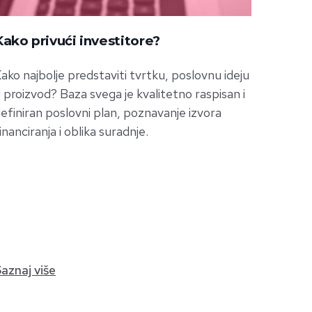
Kako privući investitore?
ako najbolje predstaviti tvrtku, poslovnu ideju
li proizvod? Baza svega je kvalitetno raspisan i
efiniran poslovni plan, poznavanje izvora
inanciranja i oblika suradnje.
aznaj više