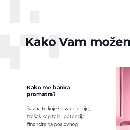
Kako Vam može
Kako me banka
promatra?
Saznajte koje su vam opcije,
trošak kapitala i potencijal
financiranja poslovnog