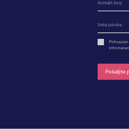
Prihvaćam d
informaran