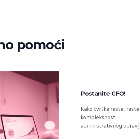
mo pomoći
Postanite CFO!
Kako tvrtka raste, raste
kompleksnost
administrativnog upravlj