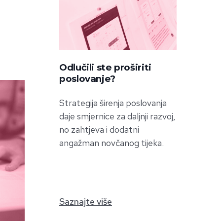
Odlučili ste proširiti
poslovanje?
Strategija širenja poslovanja
daje smjernice za daljnji razvoj,
no zahtjeva i dodatni
angažman novčanog tijeka.
Saznajte više