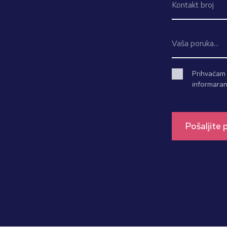
Prihvaćam d
informaran