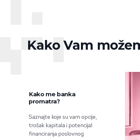
Kako Vam može
Kako me banka
promatra?
Saznajte koje su vam opcije,
trošak kapitala i potencijal
financiranja poslovnog