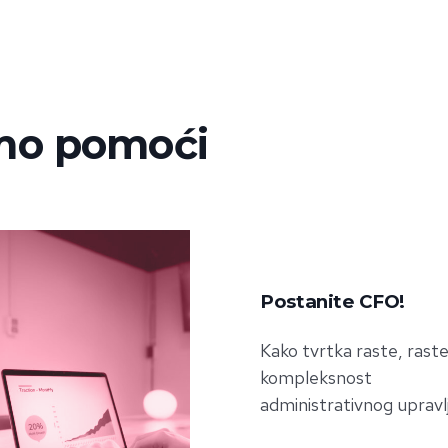
mo pomoći
Postanite CFO!
Kako tvrtka raste, raste
kompleksnost
administrativnog upravlj