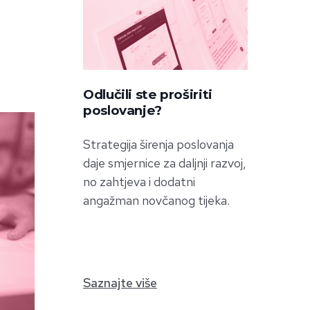
Odlučili ste proširiti
poslovanje?
Strategija širenja poslovanja
daje smjernice za daljnji razvoj,
no zahtjeva i dodatni
angažman novčanog tijeka.
Saznajte više