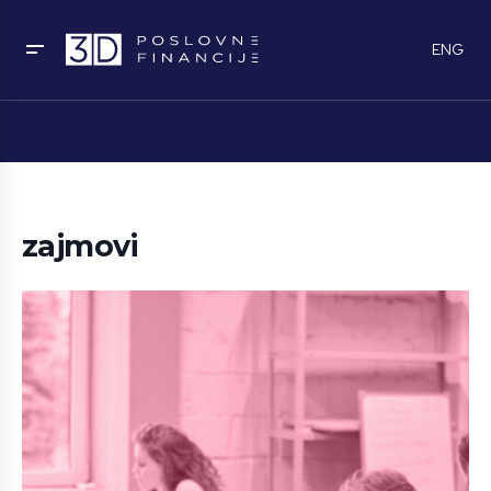
ENG
zajmovi