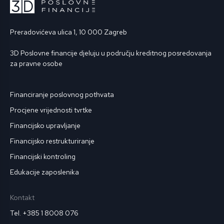
Preradovićeva ulica 1, 10 000 Zagreb
3D Poslovne financije djeluju u području kreditnog posredovanja
za pravne osobe
Financiranje poslovnog pothvata
Procjene vrijednosti tvrtke
Financijsko upravljanje
Financijsko restrukturiranje
Financijski kontroling
Edukacije zaposlenika
Kontakt
Tel. +385 1 8008 076