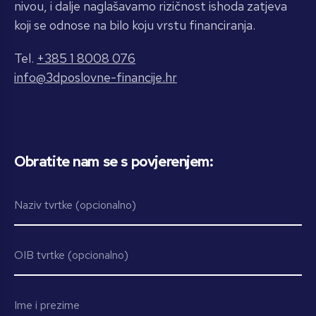
nivou, i dalje naglašavamo rizičnost ishoda zatjeva
koji se odnose na bilo koju vrstu financiranja.
Tel.
+385 1 8008 076
info@3dposlovne-financije.hr
Obratite nam se s povjerenjem: