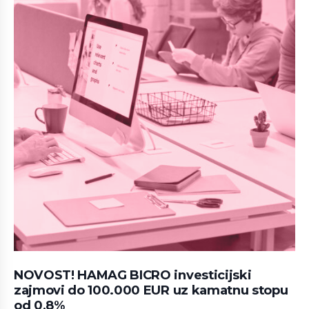
NOVOST! HAMAG BICRO investicijski
zajmovi do 100.000 EUR uz kamatnu stopu
od 0,8%