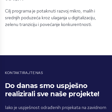
Cilj programa je potaknuti razvoj mikro, malih i
srednjih poduzeća kroz ulaganja u digitalizaciju,
zelenu tranziciju i povećanje konkurentnosti.
KONTAKTIRAJTE NAS
Do danas smo uspješno
realizirali sve naše projekte!
Iako je uspješnost odrađenih projekata na zavidnom