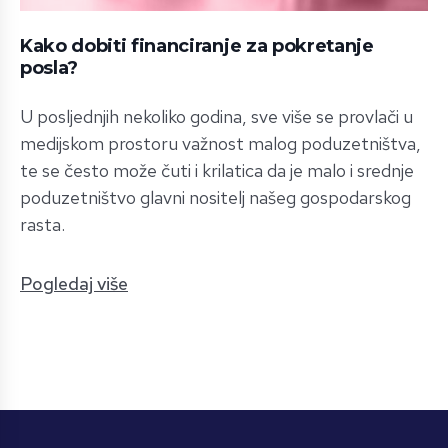
Kako dobiti financiranje za pokretanje
posla?
U posljednjih nekoliko godina, sve više se provlači u
medijskom prostoru važnost malog poduzetništva,
te se često može čuti i krilatica da je malo i srednje
poduzetništvo glavni nositelj našeg gospodarskog
rasta.
Pogledaj više