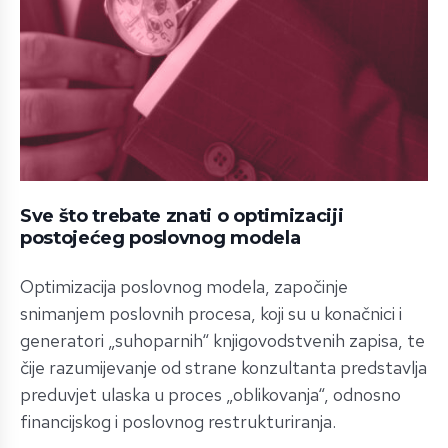
Sve što trebate znati o optimizaciji
postojećeg poslovnog modela
Optimizacija poslovnog modela, započinje
snimanjem poslovnih procesa, koji su u konačnici i
generatori „suhoparnih“ knjigovodstvenih zapisa, te
čije razumijevanje od strane konzultanta predstavlja
preduvjet ulaska u proces „oblikovanja“, odnosno
financijskog i poslovnog restrukturiranja.