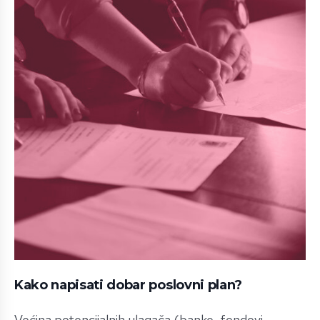
Kako napisati dobar poslovni plan?
Većina potencijalnih ulagača (banke, fondovi,