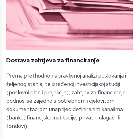
Dostava zahtjeva za financiranje
Prema prethodno napravljenoj analizi poslovanja i
željenog stanja, te izrađenoj investicijskoj studiji
(poslovni plan i projekcija), zahtjev za financiranje
podnosi se zajedno s potrebnom i cjelovitom
dokumentacijom unaprijed definiranim kanalima
(banke, financijske institucije, privatni ulagači ili
fondovi).