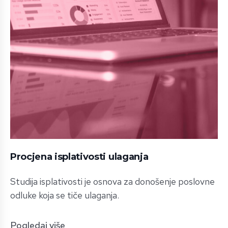
Procjena isplativosti ulaganja
Studija isplativosti je osnova za donošenje poslovne
odluke koja se tiče ulaganja.
Pogledaj više