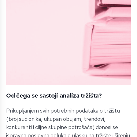
Od čega se sastoji analiza tržišta?
Prikupljanjem svih potrebnih podataka o tržištu
(broj sudionika, ukupan obujam, trendovi,
konkurenti i ciljne skupine potrošača) donosi se
ispravna poslovna odluka o ulasku na tržište i širenju