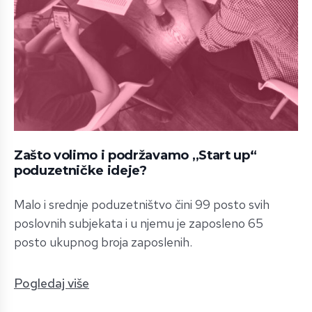
Zašto volimo i podržavamo „Start up“
poduzetničke ideje?
Malo i srednje poduzetništvo čini 99 posto svih
poslovnih subjekata i u njemu je zaposleno 65
posto ukupnog broja zaposlenih.
Pogledaj više